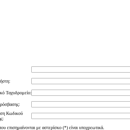
ήστη:
κό Ταχυδρομείο:
ρόσβασης:
ωση Κωδικού
ς:
ου επισημαίνονται με αστερίσκο (*) είναι υποχρεωτικά.