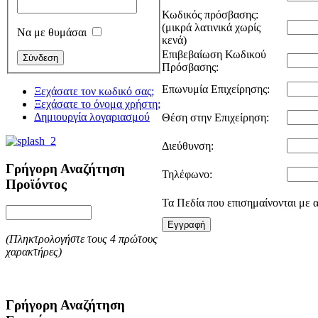
Κωδικός πρόσβασης:
(μικρά λατινικά χωρίς
Να με θυμάσαι
κενά)
Επιβεβαίωση Κωδικού
Πρόσβασης:
Επωνυμία Επιχείρησης:
Ξεχάσατε τον κωδικό σας;
Ξεχάσατε το όνομα χρήστη;
Δημιουργία λογαριασμού
Θέση στην Επιχείρηση:
Διεύθυνση:
Γρήγορη Αναζήτηση
Τηλέφωνο:
Προϊόντος
Τα Πεδία που επισημαίνονται με α
Εγγραφή
(Πληκτρολογήστε τους 4 πρώτους
χαρακτήρες)
Γρήγορη Αναζήτηση