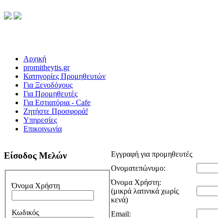
Αρχική
promitheytis.gr
Κατηγορίες Προμηθευτών
Για Ξενοδόχους
Για Προμηθευτές
Για Εστιατόρια - Cafe
Ζητήστε Προσφορά!
Υπηρεσίες
Επικοινωνία
Εγγραφή για προμηθευτές
Είσοδος Μελών
Ονοματεπώνυμο:
Όνομα Χρήστη:
Όνομα Χρήστη
(μικρά λατινικά χωρίς
κενά)
Κωδικός
Email: