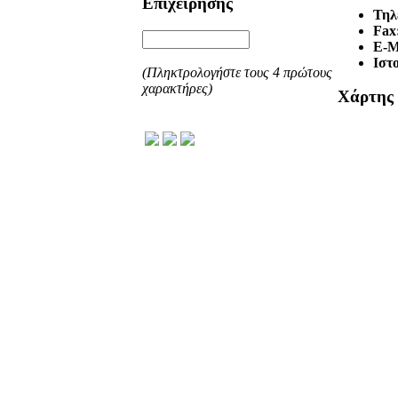
Επιχείρησης
Τηλ
Fax
E-M
Ιστ
(Πληκτρολογήστε τους 4 πρώτους
χαρακτήρες)
Χάρτης